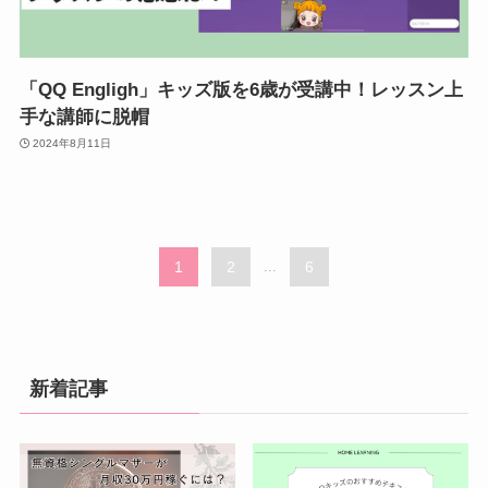
「QQ Engligh」キッズ版を6歳が受講中！レッスン上
手な講師に脱帽
2024年8月11日
1
2
...
6
新着記事