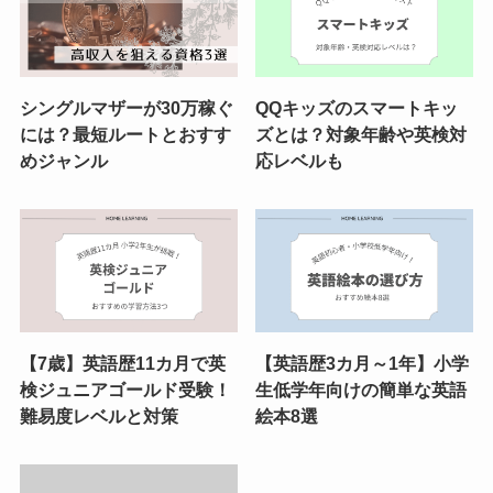
シングルマザーが30万稼ぐ
QQキッズのスマートキッ
には？最短ルートとおすす
ズとは？対象年齢や英検対
めジャンル
応レベルも
【7歳】英語歴11カ月で英
【英語歴3カ月～1年】小学
検ジュニアゴールド受験！
生低学年向けの簡単な英語
難易度レベルと対策
絵本8選