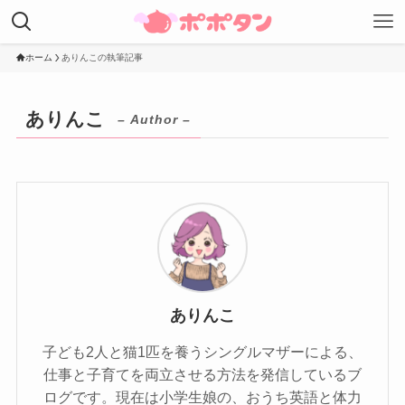
ホーム
ありんこの執筆記事
ありんこ
– Author –
ありんこ
子ども2人と猫1匹を養うシングルマザーによる、
仕事と子育てを両立させる方法を発信しているブ
ログです。現在は小学生娘の、おうち英語と体力