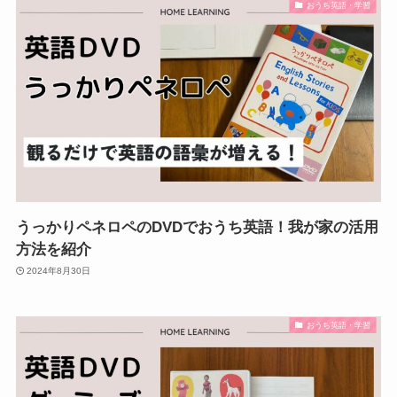
おうち英語・学習
うっかりペネロペのDVDでおうち英語！我が家の活用
方法を紹介
2024年8月30日
おうち英語・学習