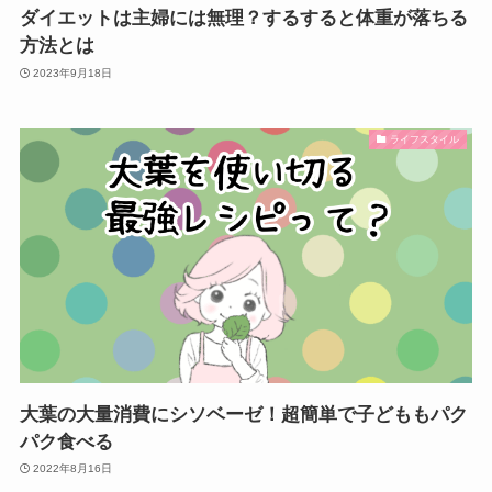
ダイエットは主婦には無理？するすると体重が落ちる
方法とは
2023年9月18日
ライフスタイル
大葉の大量消費にシソベーゼ！超簡単で子どももパク
パク食べる
2022年8月16日