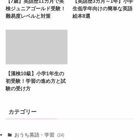
【7歳】英語歴11カ月で英
【英語歴3カ月～1年】小学
検ジュニアゴールド受験！
生低学年向けの簡単な英語
難易度レベルと対策
絵本8選
【漢検10級】小学1年生の
初受験！学習の進め方と試
験の受け方
カテゴリー
おうち英語・学習
(24)