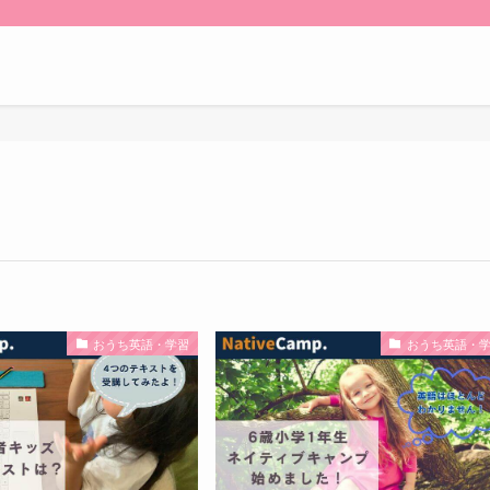
おうち英語・学習
おうち英語・