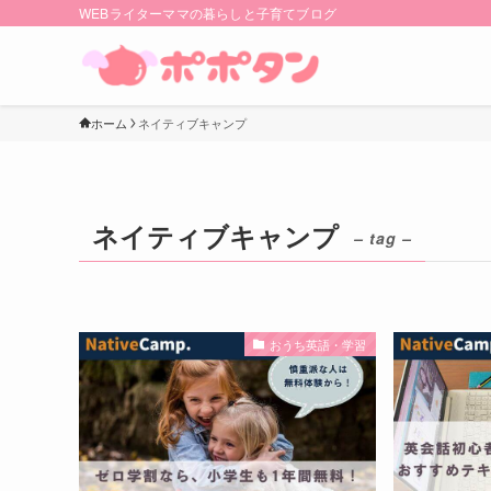
WEBライターママの暮らしと子育てブログ
ホーム
ネイティブキャンプ
ネイティブキャンプ
– tag –
おうち英語・学習