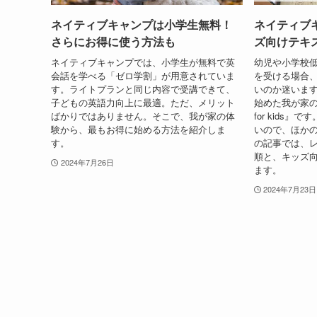
ネイティブキャンプは小学生無料！
ネイティブ
さらにお得に使う方法も
ズ向けテキ
ネイティブキャンプでは、小学生が無料で英
幼児や小学校
会話を学べる「ゼロ学割」が用意されていま
を受ける場合
す。ライトプランと同じ内容で受講できて、
いのか迷いま
子どもの英語力向上に最適。ただ、メリット
始めた我が家の
ばかりではありません。そこで、我が家の体
for kids
験から、最もお得に始める方法を紹介しま
いので、ほか
す。
の記事では、
順と、キッズ
2024年7月26日
ます。
2024年7月23日