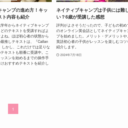
キャンプの進め方！キッ
ネイティブキャンプは子供には難
スト内容も紹介
い？6歳が受講した感想
低学年からネイティブキャンプ
評判がよさそうだったので、子どもの初め
、どのテキストを受講すればよ
のオンライン英会話としてネイティブキャ
すよね。ほぼ初心者の状態から
プを始めました。メリット・デメリットや
最推しテキストは、『Callan
英語初心者の子供がレッスンを楽しむコツ
』です。しかし、これだけでは足りな
紹介します。
のテキストも順番に受講中。こ
2024年7月18日
レッスンを始めるまでの操作手
向けおすすめテキストを紹介し
1