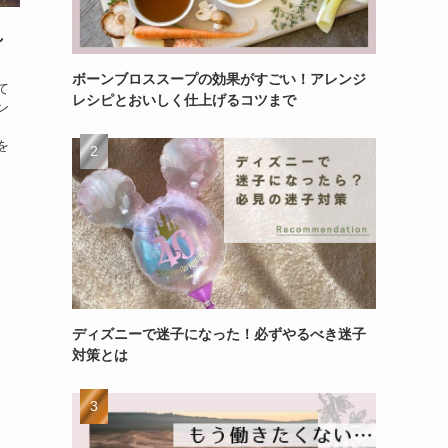
し
ボーンブロススープの効果がすごい！アレンジ
て
レシピとおいしく仕上げるコツまで
ン
、
を
ディズニーで迷子になった！必ずやるべき迷子
対策とは