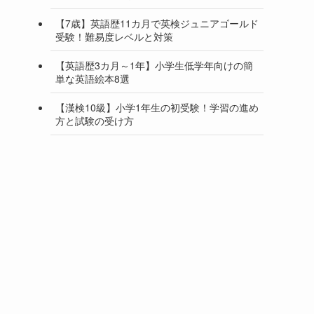
【7歳】英語歴11カ月で英検ジュニアゴールド
受験！難易度レベルと対策
【英語歴3カ月～1年】小学生低学年向けの簡
単な英語絵本8選
【漢検10級】小学1年生の初受験！学習の進め
方と試験の受け方