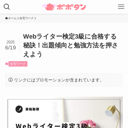
ホーム
在宅ワーク
Webライター検定3級に合格する
2025
秘訣！出題傾向と勉強方法を押さ
6/19
えよう
在宅ワーク
リンクにはプロモーションが含まれています。