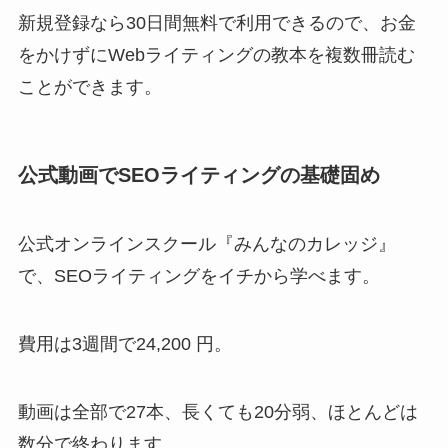
新規登録なら30日間無料で利用できるので、お金
をかけずにWebライティングの教本を複数冊読む
ことができます。
公式動画でSEOライティングの基礎固め
公式オンラインスクール『みんなのカレッジ』
で、SEOライティングをイチから学べます。
費用は3週間で24,200 円。
動画は全部で27本、長くても20分弱、ほとんどは
数分で終わります。