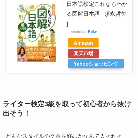
日本語検定これならわか
る図解日本語 [ 須永哲矢
]
created by
Rinker
Amazon
楽天市場
Yahooショッピング
ライター検定3級を取って初心者から抜け
出そう！
どんなスタイルの文章を好むかなんて人それぞ